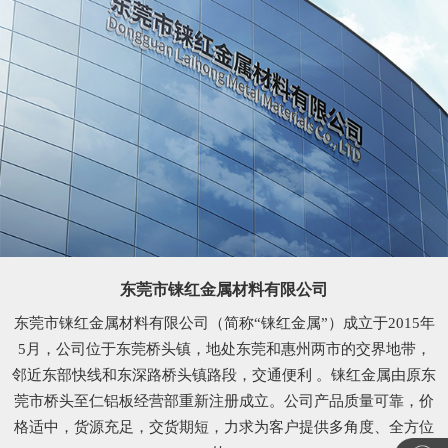
东莞市铼红金属材料有限公司
东莞市铼红金属材料有限公司（简称“铼红金属”）成立于2015年
5月，公司位于东莞桥头镇，地处东莞和惠州两市的交界地带，
邻近东部快线和东深路桥头镇路段，交通便利 。铼红金属由原东
莞市桥头至仁铝板经营部重新注册成立。公司产品质量可靠，价
格适中，货源充足，交货期短，力求为客户提供多角度、全方位