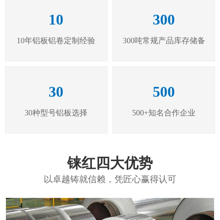
10
300
10年铝板铝卷定制经验
300吨常规产品库存储备
30
500
30种型号铝板选择
500+知名合作企业
铼红四大优势
以卓越铸就信赖，凭匠心赢得认可