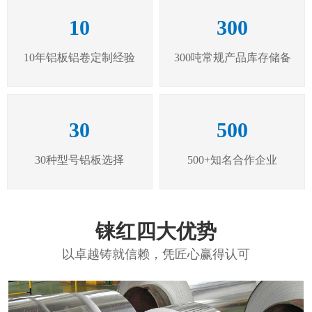
10
300
10年铝板铝卷定制经验
300吨常规产品库存储备
30
500
30种型号铝板选择
500+知名合作企业
铼红四大优势
以卓越铸就信赖，凭匠心赢得认可