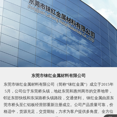
东莞市铼红金属材料有限公司
东莞市铼红金属材料有限公司（简称“铼红金属”）成立于2015年
5月，公司位于东莞桥头镇，地处东莞和惠州两市的交界地带，
邻近东部快线和东深路桥头镇路段，交通便利 。铼红金属由原东
莞市桥头至仁铝板经营部重新注册成立。公司产品质量可靠，价
格适中，货源充足，交货期短，力求为客户提供多角度、全方位